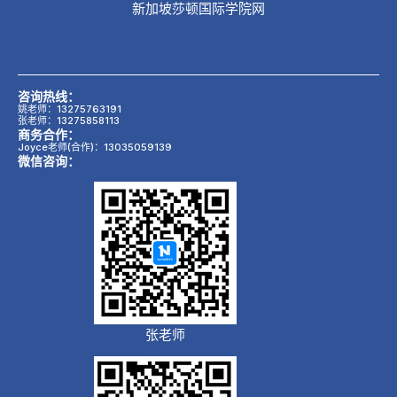
新加坡莎顿国际学院网
咨询热线：
姚老师：13275763191
张老师：13275858113
商务合作：
Joyce老师(合作)：13035059139
微信咨询：
张老师