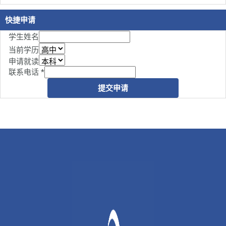
快捷申请
学生姓名
当前学历
申请就读
联系电话
*
提交申请