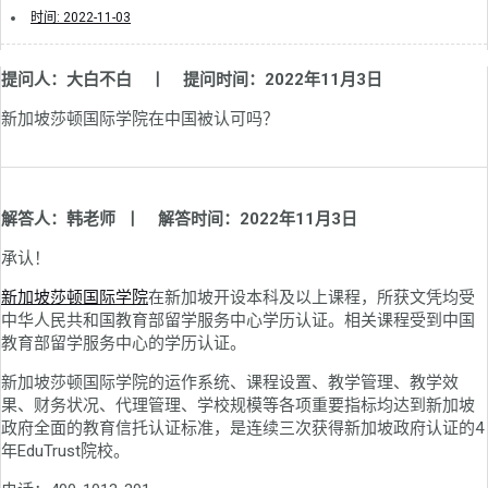
时间:
2022-11-03
提问人：大白不白 丨 提问时间：2022年11月3日
新加坡莎顿国际学院在中国被认可吗？
解答人：韩老师 丨 解答时间：2022年11月3日
承认！
新加坡莎顿国际学院
在新加坡开设本科及以上课程，所获文凭均受
中华人民共和国教育部留学服务中心学历认证。相关课程受到中国
教育部留学服务中心的学历认证。
新加坡莎顿国际学院的运作系统、课程设置、教学管理、教学效
果、财务状况、代理管理、学校规模等各项重要指标均达到新加坡
政府全面的教育信托认证标准，是连续三次获得新加坡政府认证的4
年EduTrust院校。