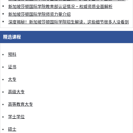
新加坡莎顿国际学院教育部认证情况 – 权威资质全面解析
新加坡莎顿国际学院师资力量介绍
深度揭秘！新加坡莎顿国际学院招生解读，这些细节很多人没看到
精选课程
预科
证书
大专
高级大专
高等教育大专
学士学位
硕士