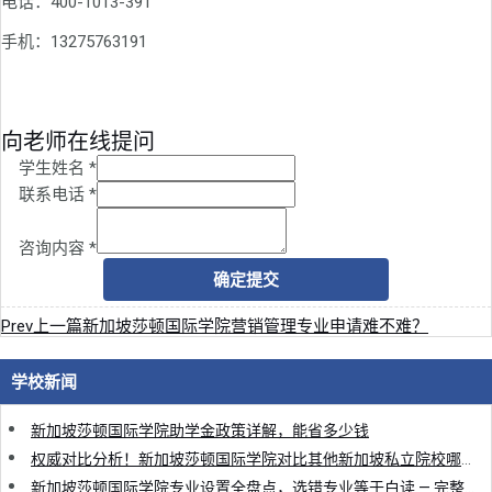
电话：400-1013-391
手机：13275763191
向老师在线提问
学生姓名
*
联系电话
*
咨询内容
*
确定提交
Prev
上一篇
新加坡莎顿国际学院营销管理专业申请难不难？
学校新闻
新加坡莎顿国际学院助学金政策详解，能省多少钱
权威对比分析！新加坡莎顿国际学院对比其他新加坡私立院校哪个好
新加坡莎顿国际学院专业设置全盘点，选错专业等于白读 — 完整指南