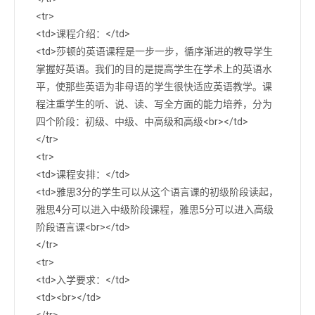
<tr>
<td>课程介绍：</td>
<td>莎顿的英语课程是一步一步，循序渐进的教导学生
掌握好英语。我们的目的是提高学生在学术上的英语水
平，使那些英语为非母语的学生很快适应英语教学。课
程注重学生的听、说、读、写全方面的能力培养，分为
四个阶段：初级、中级、中高级和高级<br></td>
</tr>
<tr>
<td>课程安排：</td>
<td>雅思3分的学生可以从这个语言课的初级阶段读起，
雅思4分可以进入中级阶段课程，雅思5分可以进入高级
阶段语言课<br></td>
</tr>
<tr>
<td>入学要求：</td>
<td><br></td>
</tr>