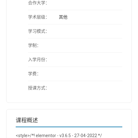
合作大学：
学术层级：
其他
学习模式：
学制：
入学月份：
学费：
授课方式：
课程概述
<style>/*! elementor - v3.6.5 - 27-04-2022 */