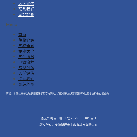
入学评估
联系我们
网站地图
Menu
首页
院校介绍
学校新闻
专业大全
学生服务
申请流程
常见问题
入学评估
联系我们
网站地图
声明：本网站非新加坡莎顿国际学院官方网站，只提供新加坡莎顿国际学院留学咨询和办理业务.
备案许可号：
皖ICP备2022008185号-1
版权所有：安徽新辰未来教育科技有限公司