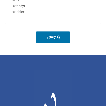
</tbody>
</table>
了解更多