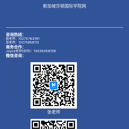
新加坡莎顿国际学院网
咨询热线：
姚老师：13275763191
张老师：13275858113
商务合作：
Joyce老师(合作)：13035059139
微信咨询：
张老师