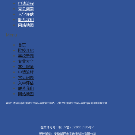
申请流程
常见问题
入学评估
联系我们
网站地图
Menu
首页
院校介绍
学校新闻
专业大全
学生服务
申请流程
常见问题
入学评估
联系我们
网站地图
声明：本网站非新加坡莎顿国际学院官方网站，只提供新加坡莎顿国际学院留学咨询和办理业务.
备案许可号：
皖ICP备2022008185号-1
版权所有：安徽新辰未来教育科技有限公司