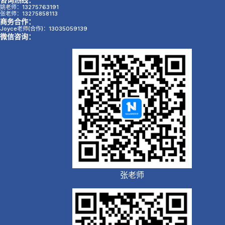
姚老师：13275763191
张老师：13275858113
商务合作：
Joyce老师(合作)：13035059139
微信咨询：
张老师