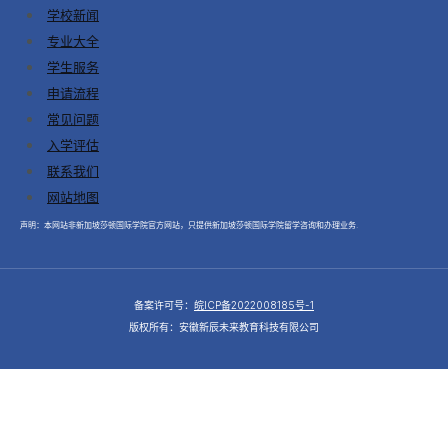
学校新闻
专业大全
学生服务
申请流程
常见问题
入学评估
联系我们
网站地图
声明：本网站非新加坡莎顿国际学院官方网站，只提供新加坡莎顿国际学院留学咨询和办理业务.
备案许可号：
皖ICP备2022008185号-1
版权所有：安徽新辰未来教育科技有限公司