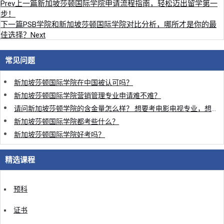
Prev
上一篇
新加坡莎顿国际学院申请流程指南，轻松迈出留学第一
步！
下一篇
PSB学院和新加坡莎顿国际学院对比分析，哪所才是你的最
佳选择？
Next
常见问题
新加坡莎顿国际学院在中国被认可吗？
新加坡莎顿国际学院营销管理专业申请难不难？
请问新加坡莎顿学院的含金量怎么样？ 想要考电影电视专业，想从师资就业认可度的方面了解一下。
新加坡莎顿国际学院都考些什么？
新加坡莎顿国际学院好考吗？
精选课程
预科
证书