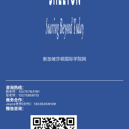
新加坡莎顿国际学院网
咨询热线：
姚老师：13275763191
张老师：13275858113
商务合作：
Joyce老师(合作)：13035059139
微信咨询：