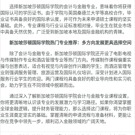
选择新加坡莎顿国际学院的会计与金融专业，意味着你将获得
国际认可的学历证书。由于学院与英国桑德兰大学等高校合作，毕
业证书具备良好的国际承认度，并可作为未来申请硕士课程的坚实
基础。此外，专业课程与行业认证标准相对接，毕业生在就业市场
中具备天然优势，广泛受到新加坡本地及国际金融机构的青睐。
新加坡莎顿国际学院热门专业推荐：多方向发展更具选择空间
除了会计与金融专业，新加坡莎顿国际学院还开设了电影电视
与传媒制作专业和酒店管理专业等热门方向。传媒制作课程偏重实
操与创意表达，适合有视觉与内容创作兴趣的学生；而酒店管理专
业则强调服务管理、旅游运营及国际礼仪培训，深受计划进入国际
服务行业学生的欢迎。两门课程均具备良好的职业导向性和实习机
会，助力学生在不同领域中脱颖而出。
通过深入了解新加坡莎顿国际学院会计与金融专业课程设置，
你将更清晰地认识该专业的发展潜力与学习路径。如果你渴望掌握
全球金融逻辑，提升财务管理能力，那么选择这门课程，将为你职
业生涯奠定坚实的基础。掌握清晰的申请流程与准备材料，更能让
你在竞争中领先一步，顺利迈入金融领域的广阔天地。