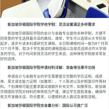
新加坡莎顿国际学院学校学制：灵活设置满足多样需求
新加坡莎顿国际学院的会计与金融专业提供多种学制，方便不
同背景的学生选择最合适的路径。通常，学生可以选择从大专阶段
起步，逐步升读本科或研究生课程。全日制课程时间一般为8个月到
12个月不等，取决于学生报读的课程层级以及是否选择合作大学颁
发的学位。对于时间安排灵活的学生来说，这种弹性学制是非常友
好的选择。
新加坡莎顿国际学院申请材料详解：准备得当事半功倍
申请会计与金融专业的学生需要提交完整的学历证明、成绩
单、英文语言能力证明（如雅思）、个人陈述以及护照复印件等材
料。个别课程可能还要求面试或额外补充文件，如推荐信。新加坡
莎顿国际学院对材料的审核较为严谨，建议学生提前准备，确保所
有文件准确无误、符合要求，以便顺利进入面试及录取流程。
新加坡莎顿国际学院含金量分析：国际认可度广泛