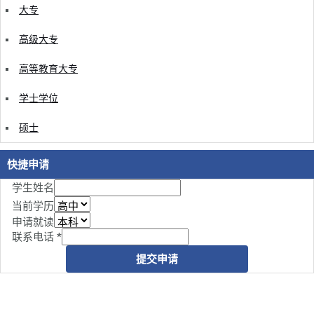
大专
高级大专
高等教育大专
学士学位
硕士
快捷申请
学生姓名
当前学历
申请就读
联系电话
*
提交申请