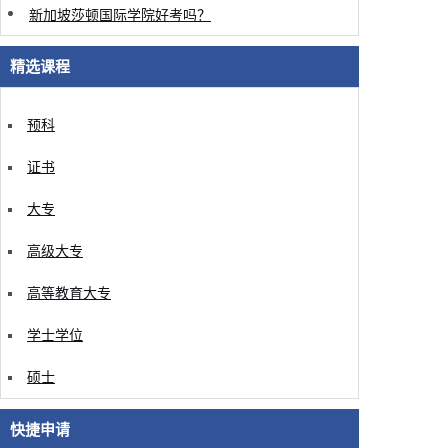
新加坡莎顿国际学院好考吗？
精选课程
预科
证书
大专
高级大专
高等教育大专
学士学位
硕士
快捷申请