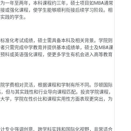
为一年至两年，本科课程约三年，硕士项目如MBA通常
衔接或强化课程，使学生能够顺利衔接后续学习阶段。相
与实践的学生。
标准化考试成绩，硕士需具备本科及相关背景。学院则
者只需完成中学教育并提供基本成绩单，硕士及MBA课
供预科或英语强化课程，使更多学生有机会进入高等教育
。
院学费相对灵活，根据课程和学制有所不同。莎顿国际
高，但与其实践性和行业导向课程匹配。投资学院课程，
比大学，学院在性价比和课程实用性方面表现更突出，为
计专业强调创意、跨学科实践和国际化视野，非常适合