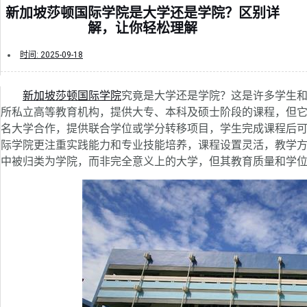
新加坡莎顿国际学院是大学还是学院？区别详
解，让你轻松理解
时间:
2025-09-18
新加坡莎顿国际学院
究竟是大学还是学院？这是许多学生
所私立高等教育机构，提供大专、本科及硕士阶段的课程，但
名大学合作，提供联合学位或学分转移项目，学生完成课程后
际学院更注重实践能力和专业技能培养，课程设置灵活，教学
中被归类为学院，而非完全意义上的大学，但其教育质量和学