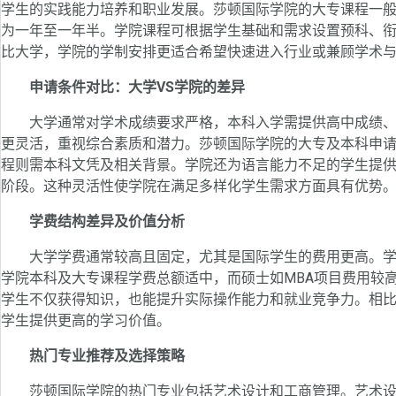
学生的实践能力培养和职业发展。莎顿国际学院的大专课程一般
为一年至一年半。学院课程可根据学生基础和需求设置预科、
比大学，学院的学制安排更适合希望快速进入行业或兼顾学术
申请条件对比：大学VS学院的差异
大学通常对学术成绩要求严格，本科入学需提供高中成绩、
更灵活，重视综合素质和潜力。莎顿国际学院的大专及本科申请
程则需本科文凭及相关背景。学院还为语言能力不足的学生提
阶段。这种灵活性使学院在满足多样化学生需求方面具有优势
学费结构差异及价值分析
大学学费通常较高且固定，尤其是国际学生的费用更高。学
学院本科及大专课程学费总额适中，而硕士如MBA项目费用较
学生不仅获得知识，也能提升实际操作能力和就业竞争力。相
学生提供更高的学习价值。
热门专业推荐及选择策略
莎顿国际学院的热门专业包括艺术设计和工商管理。艺术设