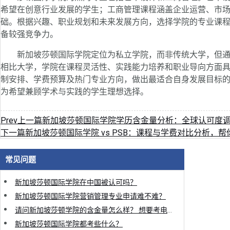
希望在创意行业发展的学生；工商管理课程涵盖企业运营、市
础。根据兴趣、职业规划和未来发展方向，选择学院的专业课
备较强竞争力。
新加坡莎顿国际学院定位为私立学院，而非传统大学，但通
相比大学，学院在课程灵活性、实践能力培养和职业导向方面
制安排、学费预算及热门专业方向，做出最适合自身发展目标
为希望兼顾学术与实践的学生理想选择。
Prev
上一篇
新加坡莎顿国际学院学历含金量分析：全球认可度
下一篇
新加坡莎顿国际学院 vs PSB：课程与学费对比分析，
常见问题
新加坡莎顿国际学院在中国被认可吗？
新加坡莎顿国际学院营销管理专业申请难不难？
请问新加坡莎顿学院的含金量怎么样？ 想要考电影电视专业，想从师资就业认可度的方面了解一下。
新加坡莎顿国际学院都考些什么？